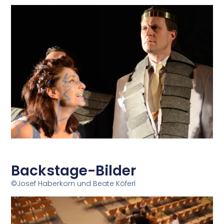
Backstage-Bilder
©Josef Haberkorn und Beate Köferl