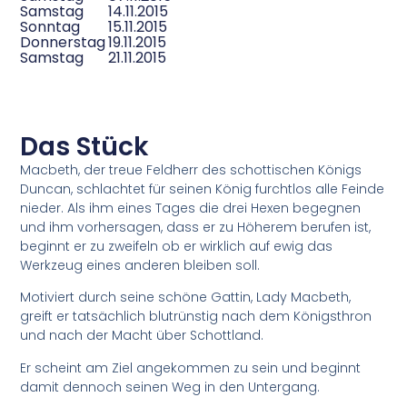
Samstag
14.11.2015
Sonntag
15.11.2015
Donnerstag
19.11.2015
Samstag
21.11.2015
Das Stück
Macbeth, der treue Feldherr des schottischen Königs
Duncan, schlachtet für seinen König furchtlos alle Feinde
nieder. Als ihm eines Tages die drei Hexen begegnen
und ihm vorhersagen, dass er zu Höherem berufen ist,
beginnt er zu zweifeln ob er wirklich auf ewig das
Werkzeug eines anderen bleiben soll.
Motiviert durch seine schöne Gattin, Lady Macbeth,
greift er tatsächlich blutrünstig nach dem Königsthron
und nach der Macht über Schottland.
Er scheint am Ziel angekommen zu sein und beginnt
damit dennoch seinen Weg in den Untergang.