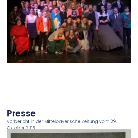
Presse
Vorbericht in der Mittelbayerische Zeitung vom 29.
Oktober 2015