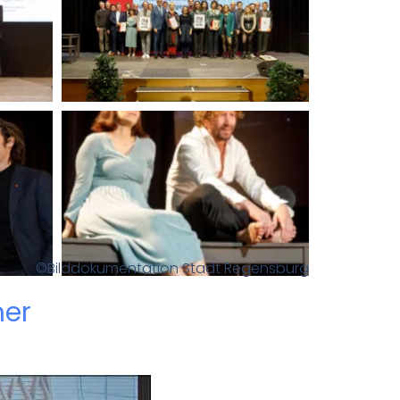
©Bilddokumentation Stadt Regensburg
ner