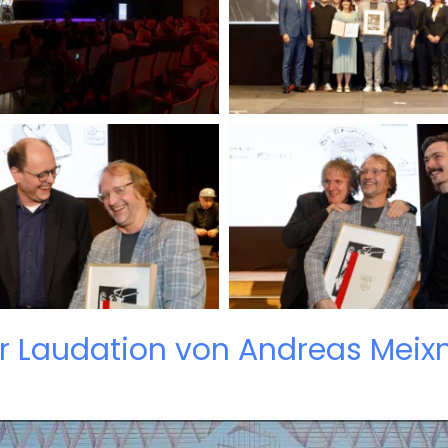
r Laudation von Andreas Meix