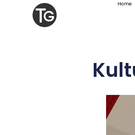
Home
Kult