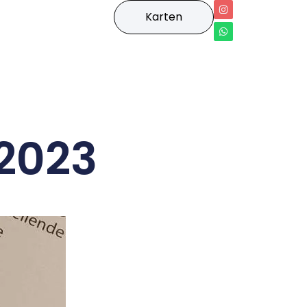
Karten
 2023