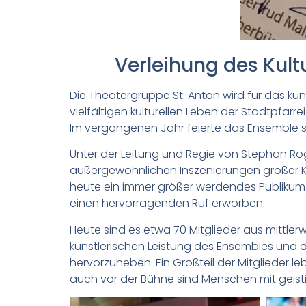
Verleihung des Kult
D
ie Theatergruppe St. Anton wird für das kü
vielfältigen kulturellen Leben der Stadtpfar
Im vergangenen Jahr feierte das Ensemble s
Unter der Leitung und Regie von Stephan Ro
außergewöhnlichen Inszenierungen großer K
heute ein immer größer werdendes Publikum. D
einen hervorragenden Ruf erworben.
Heute sind es etwa 70 Mitglieder aus mittler
künstlerischen Leistung des Ensembles und der
hervorzuheben. Ein Großteil der Mitglieder le
auch vor der Bühne sind Menschen mit geisti