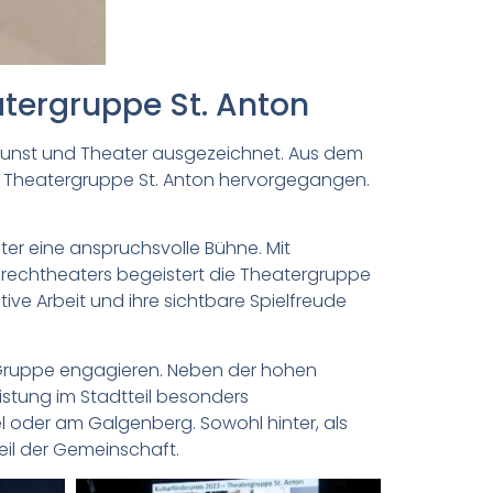
atergruppe St. Anton
e Kunst und Theater ausgezeichnet. Aus dem
 die Theatergruppe St. Anton hervorgegangen.
er eine anspruchsvolle Bühne. Mit
rechtheaters begeistert die Theatergruppe
ive Arbeit und ihre sichtbare Spielfreude
er Gruppe engagieren. Neben der hohen
eistung im Stadtteil besonders
tel oder am Galgenberg. Sowohl hinter, als
eil der Gemeinschaft.