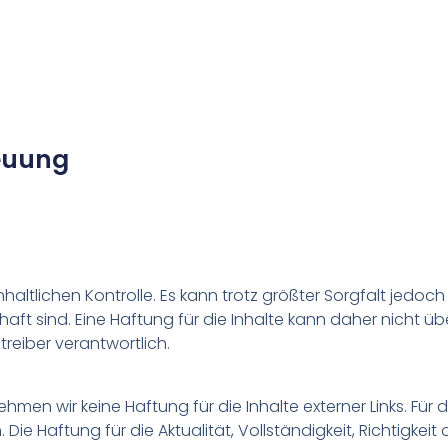
euung
nhaltlichen Kontrolle. Es kann trotz größter Sorgfalt jedo
haft sind. Eine Haftung für die Inhalte kann daher nicht 
treiber verantwortlich.
ehmen wir keine Haftung für die Inhalte externer Links. Für d
 Die Haftung für die Aktualität, Vollständigkeit, Richtigkei