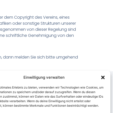
ter dem Copyright des Vereins, eines
rafiken oder sonstige Strukturen unserer
Ausgenommen von dieser Regelung sind
eine schriftliche Genehmigung von den
in, dann melden Sie sich bitte umgehend
Einwilligung verwalten
optimales Erlebnis zu bieten, verwenden wir Technologien wie Cookies, um
mationen zu speichern und/oder darauf zuzugreifen. Wenn du diesen
n zustimmst, können wir Daten wie das Surfverhalten oder eindeutige IDs
ebsite verarbeiten. Wenn du deine Einwilligung nicht erteilst oder
t, können bestimmte Merkmale und Funktionen beeinträchtigt werden.
einssatzung
Datenschutz
Impressum