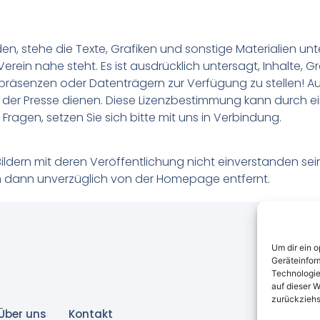
den, stehe die Texte, Grafiken und sonstige Materialien un
erein nahe steht. Es ist ausdrücklich untersagt, Inhalte, G
räsenzen oder Datenträgern zur Verfügung zu stellen! 
ie der Presse dienen. Diese Lizenzbestimmung kann durch 
ragen, setzen Sie sich bitte mit uns in Verbindung.
Bildern mit deren Veröffentlichung nicht einverstanden se
n dann unverzüglich von der Homepage entfernt.
Um dir ein 
Geräteinfor
Technologie
auf dieser W
zurückziehs
Über uns
Kontakt
Ver