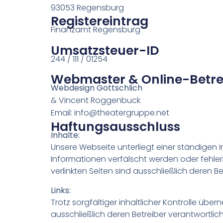
93053 Regensburg
Registereintrag
Finanzamt Regensburg
Umsatzsteuer-ID
244 / 111 / 01254
Webmaster & Online-Betr
Webdesign Gottschlich
& Vincent Roggenbuck
Email: info@theatergruppe.net
Haftungsausschluss
Inhalte:
Unsere Webseite unterliegt einer ständigen i
Informationen verfälscht werden oder fehler
verlinkten Seiten sind ausschließlich deren Be
Links:
Trotz sorgfältiger inhaltlicher Kontrolle übern
ausschließlich deren Betreiber verantwortlich.