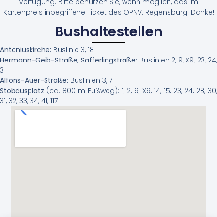
Verfügung. Bitte benutzen Sie, wenn möglich, das im
Kartenpreis inbegriffene Ticket des ÖPNV. Regensburg. Danke!
Bushaltestellen
Antoniuskirche:
Buslinie 3, 18
Hermann-Geib-Straße, Safferlingstraße:
Buslinien 2, 9, X9, 23, 24
31
Alfons-Auer-Straße:
Buslinien 3, 7
Stobäusplatz
(ca. 800 m Fußweg): 1, 2, 9, X9, 14, 15, 23, 24, 28, 30,
31, 32, 33, 34, 41, 117