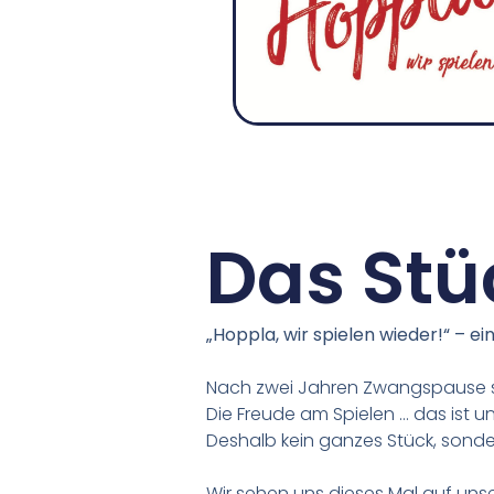
Das Stü
„Hoppla, wir spielen wieder!“ – 
Nach zwei Jahren Zwangspause s
Die Freude am Spielen … das ist u
Deshalb kein ganzes Stück, sond
Wir sehen uns
dieses Mal auf unse