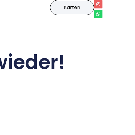
Karten
wieder!