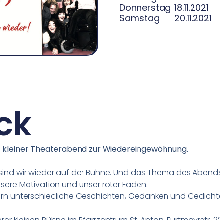
Donnerstag
18.11.2021
Samstag
20.11.2021
ck
ein kleiner Theaterabend zur Wiedereingewöhnung
.
ind wir wieder auf der Bühne. Und das Thema des Abend
nsere Motivation und unser roter Faden.
ern unterschiedliche Geschichten, Gedanken und Gedicht
rer kleinen Bühne im Pfarrzentrum St. Anton, Furtmayrstr. 