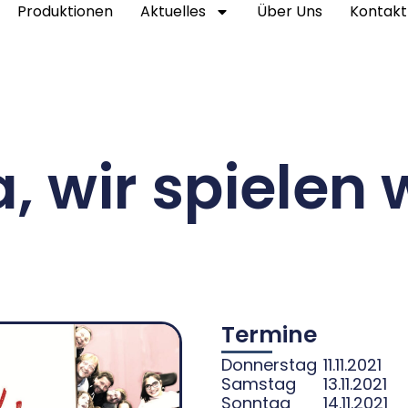
Produktionen
Aktuelles
Über Uns
Kontakt
, wir spielen 
Termine
Donnerstag
11.11.2021
Samstag
13.11.2021
Sonntag
14.11.2021