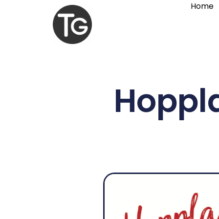
Home
Hoppla