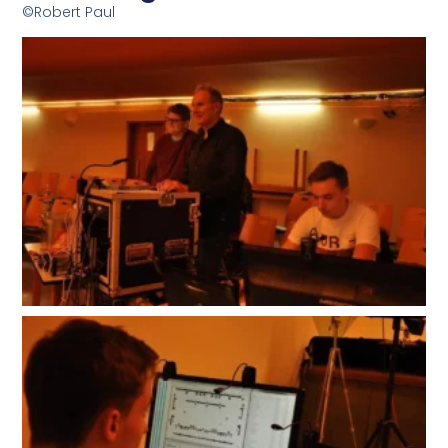
©Robert Paul