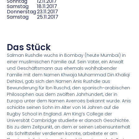
Sonntag
12.11.2017
Samstag
18.11.2017
Donnerstag
23.11.2017
Samstag
25.11.2017
Das Stück
Salman Rushdie wuchs in Bombay (heute Mumbai) in
einer muslimischen Familie auf. Sein Vater, ein Anwalt
und Geschäftsmann aus ehemals wohlhabender
Familie mit dem Namen Khwaja Muhammad Din Khaliqi
Dehlavi, gab sich den Namen Anis Rushdie aus
Bewunderung für Ibn Ruschd, den spanisch-arabischen
Philosophen aus dem zwölften Jahrhundert, der in
Europa unter dem Namen Averroës bekannt wurde. Anis
schickte seinen Sohn im Alter von 14 Jahren auf die
Rugby School in England. Am King’s College der
Universität Cambridge studierte er danach Geschichte.
Bis zu dem Zeitpunkt, an dem er seinen Lebensunterhalt
als Schriftsteller verdienen konnte, arbeitete er am