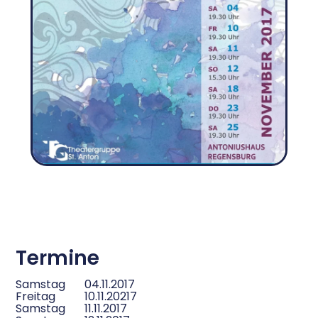
Termine
Samstag
04.11.2017
Freitag
10.11.20217
Samstag
11.11.2017