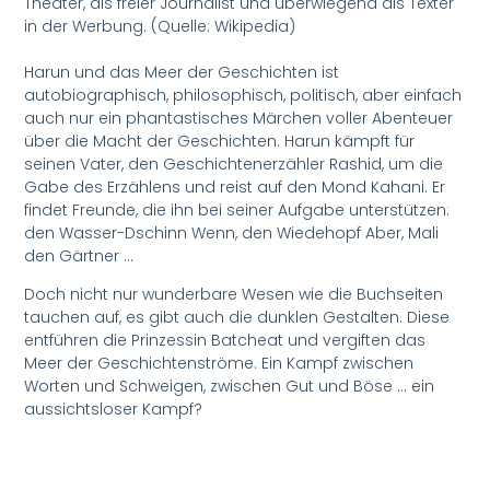
Theater, als freier Journalist und überwiegend als Texter
in der Werbung. (Quelle: Wikipedia)
Harun und das Meer der Geschichten ist
autobiographisch, philosophisch, politisch, aber einfach
auch nur ein phantastisches Märchen voller Abenteuer
über die Macht der Geschichten. Harun kämpft für
seinen Vater, den Geschichtenerzähler Rashid, um die
Gabe des Erzählens und reist auf den Mond Kahani. Er
findet Freunde, die ihn bei seiner Aufgabe unterstützen:
den Wasser-Dschinn Wenn, den Wiedehopf Aber, Mali
den Gärtner …
Doch nicht nur wunderbare Wesen wie die Buchseiten
tauchen auf, es gibt auch die dunklen Gestalten. Diese
entführen die Prinzessin Batcheat und vergiften das
Meer der Geschichtenströme. Ein Kampf zwischen
Worten und Schweigen, zwischen Gut und Böse … ein
aussichtsloser Kampf?