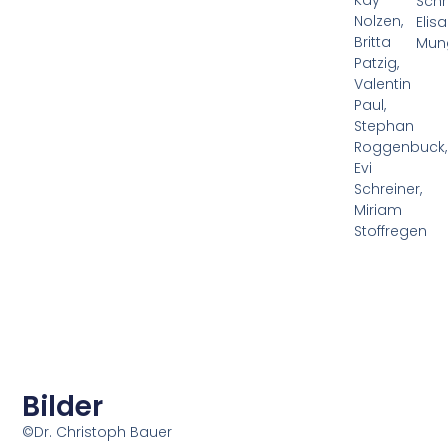
Schr
Nolzen,
Elisa
Britta
Mun
Patzig,
Valentin
Paul,
Stephan
Roggenbuck,
Evi
Schreiner,
Miriam
Stoffregen
Bilder
©Dr. Christoph Bauer